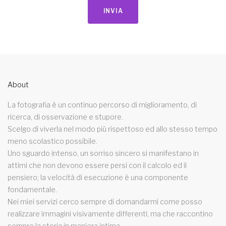
INVIA
About
La fotografia è un continuo percorso di miglioramento, di
ricerca, di osservazione e stupore.
Scelgo di viverla nel modo più rispettoso ed allo stesso tempo
meno scolastico possibile.
Uno sguardo intenso, un sorriso sincero si manifestano in
attimi che non devono essere persi con il calcolo ed il
pensiero; la velocità di esecuzione è una componente
fondamentale.
Nei miei servizi cerco sempre di domandarmi come posso
realizzare immagini visivamente differenti, ma che raccontino
sempre la storia in maniera intima.