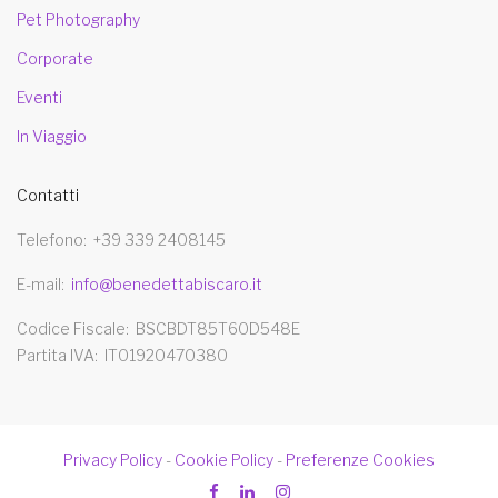
Pet Photography
Corporate
Eventi
In Viaggio
Contatti
Telefono
+39 339 2408145
E-mail
info@benedettabiscaro.it
Codice Fiscale
BSCBDT85T60D548E
Partita IVA
IT01920470380
Privacy Policy
-
Cookie Policy
-
Preferenze Cookies